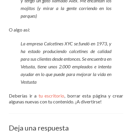
y tengo un gato llamado Alex. Me encantan los
mojitos (y mirar a la gente corriendo en los
parques)
O algo así:
La empresa Calcetines XYC se fundó en 1973, y
ha estado produciendo calcetines de calidad
para sus clientes desde entonces. Se encuentra en
Vetusta, tiene unos 2.000 empleados e intenta
ayudar en lo que puede para mejorar la vida en
Vestusta
Deberías ir a
tu escritorio
, borrar esta página y crear
algunas nuevas con tu contenido. ¡A divertirse!
Deja una respuesta